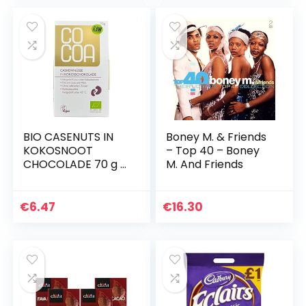
BIO CASENUTS IN
Boney M. & Friends
KOKOSNOOT
– Top 40 – Boney
CHOCOLADE 70 g –
M. And Friends
COCOA
€
6.47
€
16.30