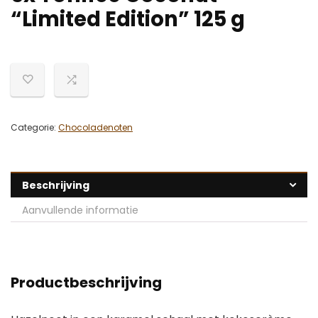
“Limited Edition” 125 g
Categorie:
Chocoladenoten
Beschrijving
Aanvullende informatie
Productbeschrijving