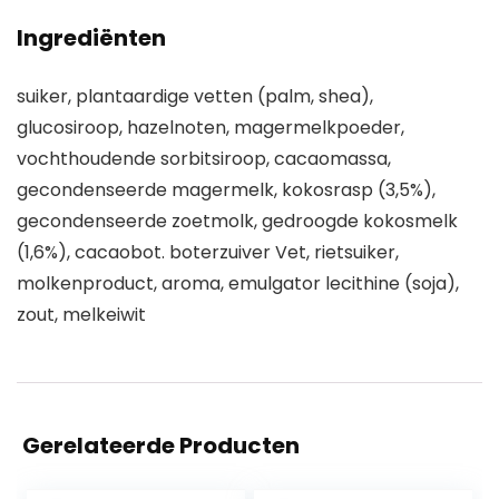
Ingrediënten
suiker, plantaardige vetten (palm, shea),
glucosiroop, hazelnoten, magermelkpoeder,
vochthoudende sorbitsiroop, cacaomassa,
gecondenseerde magermelk, kokosrasp (3,5%),
gecondenseerde zoetmolk, gedroogde kokosmelk
(1,6%), cacaobot. boterzuiver Vet, rietsuiker,
molkenproduct, aroma, emulgator lecithine (soja),
zout, melkeiwit
Gerelateerde Producten