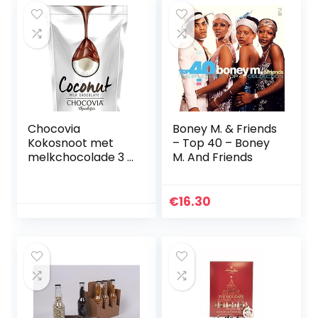
Chocovia
Boney M. & Friends
Kokosnoot met
– Top 40 – Boney
melkchocolade 3 x
M. And Friends
120g
€
16.30