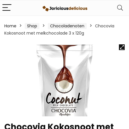
Home
Shop
Chocoladenoten
Chocovia
Kokosnoot met melkchocolade 3 x 120g
Chocovia Kokosnoot met