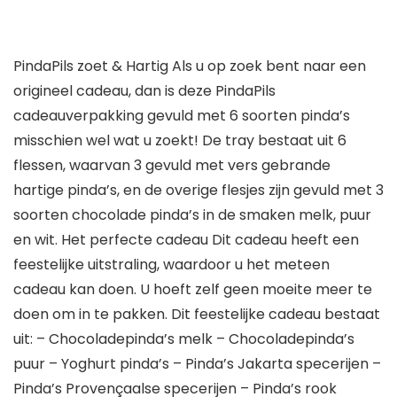
PindaPils zoet & Hartig Als u op zoek bent naar een
origineel cadeau, dan is deze PindaPils
cadeauverpakking gevuld met 6 soorten pinda’s
misschien wel wat u zoekt! De tray bestaat uit 6
flessen, waarvan 3 gevuld met vers gebrande
hartige pinda’s, en de overige flesjes zijn gevuld met 3
soorten chocolade pinda’s in de smaken melk, puur
en wit. Het perfecte cadeau Dit cadeau heeft een
feestelijke uitstraling, waardoor u het meteen
cadeau kan doen. U hoeft zelf geen moeite meer te
doen om in te pakken. Dit feestelijke cadeau bestaat
uit: – Chocoladepinda’s melk – Chocoladepinda’s
puur – Yoghurt pinda’s – Pinda’s Jakarta specerijen –
Pinda’s Provençaalse specerijen – Pinda’s rook