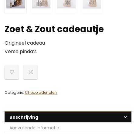
Zoet & Zout cadeautje
Origineel cadeau
Verse pinda’s
Categorie:
Chocoladenoten
Beschrijving
Aanvullende informatie