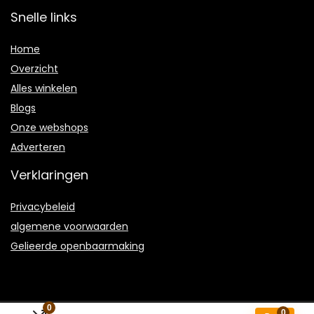
Snelle links
Home
Overzicht
Alles winkelen
Blogs
Onze webshops
Adverteren
Verklaringen
Privacybeleid
algemene voorwaarden
Gelieerde openbaarmaking
0
0