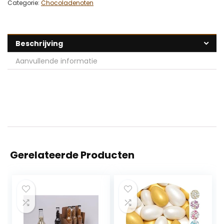
Categorie:
Chocoladenoten
Beschrijving
Aanvullende informatie
Gerelateerde Producten