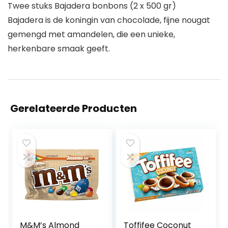
Twee stuks Bajadera bonbons (2 x 500 gr)
Bajadera is de koningin van chocolade, fijne nougat
gemengd met amandelen, die een unieke,
herkenbare smaak geeft.
Gerelateerde Producten
M&M’s Almond
Toffifee Coconut