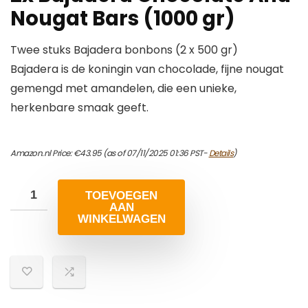
Nougat Bars (1000 gr)
Twee stuks Bajadera bonbons (2 x 500 gr)
Bajadera is de koningin van chocolade, fijne nougat
gemengd met amandelen, die een unieke,
herkenbare smaak geeft.
Amazon.nl Price:
€
43.95
(as of 07/11/2025 01:36 PST-
Details
)
TOEVOEGEN
AAN
WINKELWAGEN