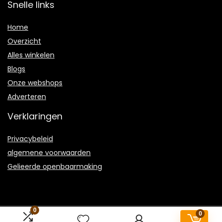
Snelle links
Home
Overzicht
Alles winkelen
Blogs
Onze webshops
Adverteren
Verklaringen
Privacybeleid
algemene voorwaarden
Gelieerde openbaarmaking
0
0
2022 © Joriciousdelicious.nl Alle rechten voorbehouden