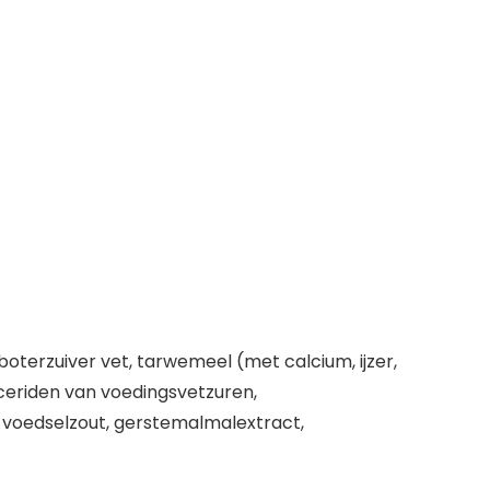
terzuiver vet, tarwemeel (met calcium, ijzer,
ceriden van voedingsvetzuren,
, voedselzout, gerstemalmalextract,