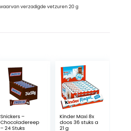
 waarvan verzadigde vetzuren 20 g
Snickers –
Kinder Maxi 8x
Chocoladereep
doos 36 stuks a
– 24 Stuks
21 g