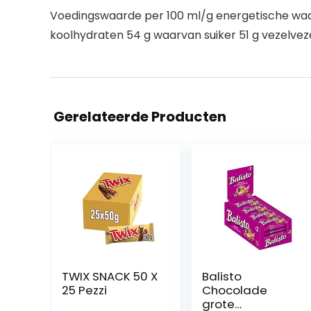
Voedingswaarde per 100 ml/g energetische waard
koolhydraten 54 g waarvan suiker 51 g vezelvezels
Gerelateerde Producten
TWIX SNACK 50 X
Balisto
25 Pezzi
Chocolade
grote