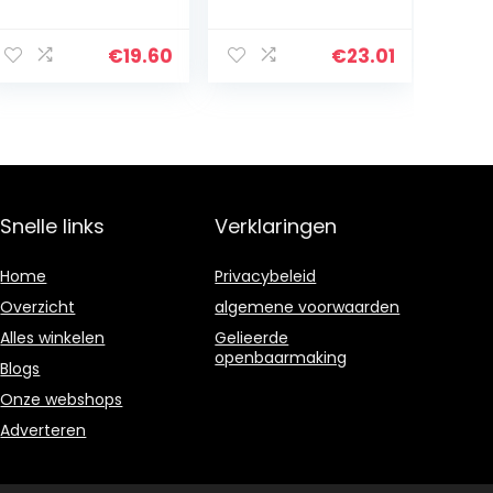
€
19.60
€
23.01
Snelle links
Verklaringen
Home
Privacybeleid
Overzicht
algemene voorwaarden
Alles winkelen
Gelieerde
openbaarmaking
Blogs
Onze webshops
Adverteren