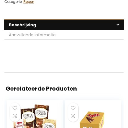
Categorie:
Repen
Beschrijving
Aanvullende informatie
Gerelateerde Producten