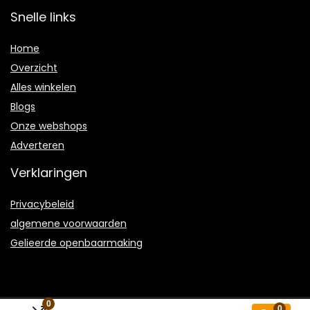
Snelle links
Home
Overzicht
Alles winkelen
Blogs
Onze webshops
Adverteren
Verklaringen
Privacybeleid
algemene voorwaarden
Gelieerde openbaarmaking
0
0