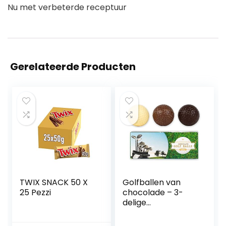
Nu met verbeterde receptuur
Gerelateerde Producten
TWIX SNACK 50 X
Golfballen van
25 Pezzi
chocolade – 3-
delige
golfcadeauset –
cadeau-idee voor