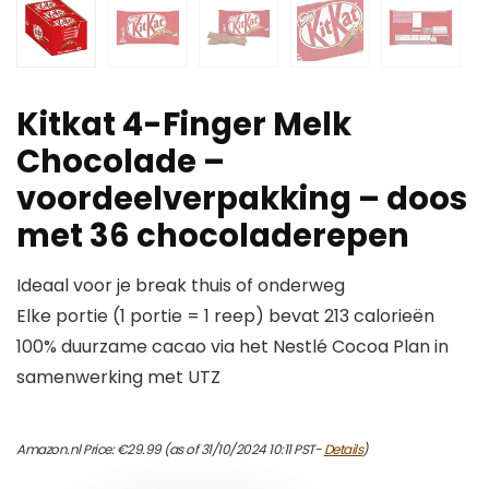
Kitkat 4-Finger Melk
Chocolade –
voordeelverpakking – doos
met 36 chocoladerepen
Ideaal voor je break thuis of onderweg
Elke portie (1 portie = 1 reep) bevat 213 calorieën
100% duurzame cacao via het Nestlé Cocoa Plan in
samenwerking met UTZ
Amazon.nl Price:
€
29.99
(as of 31/10/2024 10:11 PST-
Details
)