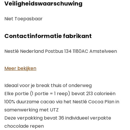
Veiligheidswaarschuwing
Niet Toepasbaar
Contactinformatie fabrikant
Nestlé Nederland Postbus 134 1180AC Amstelveen
Meer bekijken
Ideaal voor je break thuis of onderweg
Elke portie (1 portie = 1 reep) bevat 213 calorieën
100% duurzame cacao via het Nestlé Cocoa Plan in
samenwerking met UTZ
Deze verpakking bevat 36 individueel verpakte
chocolade repen