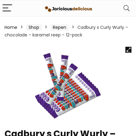
Home
Shop
Repen
Cadbury s Curly Wurly –
chocolade – karamel reep – 12-pack
Cadbury s Curly Wurly –