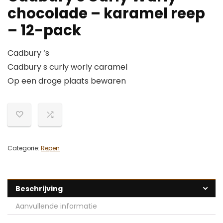
chocolade – karamel reep
– 12-pack
Cadbury ‘s
Cadbury s curly worly caramel
Op een droge plaats bewaren
Categorie:
Repen
Beschrijving
Aanvullende informatie