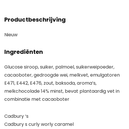
Productbeschrijving
Nieuw
Ingrediënten
Glucose siroop, suiker, palmoel, suikerweipoeder,
cacaoboter, gedroogde wei, melkvet, emulgatoren
E471, E442, E476, zout, baksoda, aroma’s,
melkchocolade 14% minst, bevat plantaardig vet in
combinatie met cacaoboter
Cadbury ‘s
Cadbury s curly worly caramel