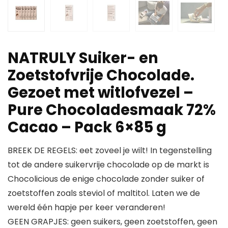
NATRULY Suiker- en
Zoetstofvrije Chocolade.
Gezoet met witlofvezel –
Pure Chocoladesmaak 72%
Cacao – Pack 6×85 g
BREEK DE REGELS: eet zoveel je wilt! In tegenstelling
tot de andere suikervrije chocolade op de markt is
Chocolicious de enige chocolade zonder suiker of
zoetstoffen zoals steviol of maltitol. Laten we de
wereld één hapje per keer veranderen!
GEEN GRAPJES: geen suikers, geen zoetstoffen, geen