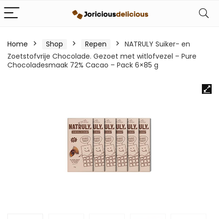
Home
Shop
Repen
NATRULY Suiker- en
Zoetstofvrije Chocolade. Gezoet met witlofvezel – Pure
Chocoladesmaak 72% Cacao – Pack 6×85 g