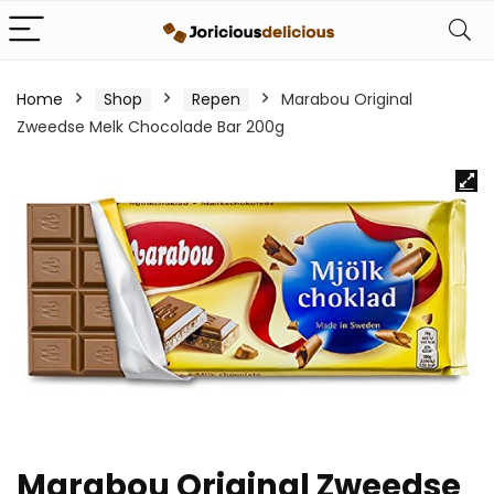
Home
Shop
Repen
Marabou Original
Zweedse Melk Chocolade Bar 200g
Marabou Original Zweedse