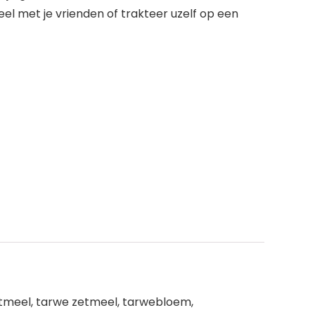
l met je vrienden of trakteer uzelf op een
zetmeel, tarwe zetmeel, tarwebloem,