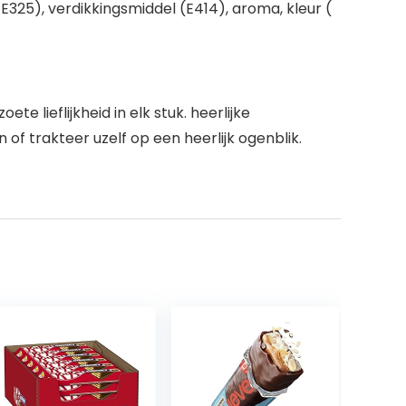
E325), verdikkingsmiddel (E414), aroma, kleur (
lieflijkheid in elk stuk. heerlijke
f trakteer uzelf op een heerlijk ogenblik.