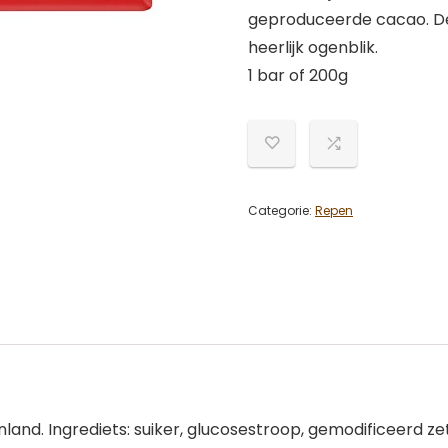
geproduceerde cacao. Dee
heerlijk ogenblik.
1 bar of 200g
Categorie:
Repen
nland. Ingrediets: suiker, glucosestroop, gemodificeerd 