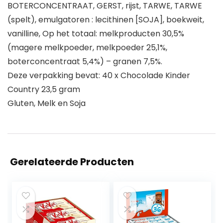
BOTERCONCENTRAAT, GERST, rijst, TARWE, TARWE
(spelt), emulgatoren : lecithinen [SOJA], boekweit,
vanilline, Op het totaal: melkproducten 30,5%
(magere melkpoeder, melkpoeder 25,1%,
boterconcentraat 5,4%) – granen 7,5%.
Deze verpakking bevat: 40 x Chocolade Kinder
Country 23,5 gram
Gluten, Melk en Soja
Gerelateerde Producten