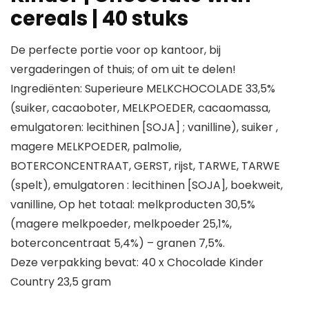
cereals | 40 stuks
De perfecte portie voor op kantoor, bij
vergaderingen of thuis; of om uit te delen!
Ingrediënten: Superieure MELKCHOCOLADE 33,5%
(suiker, cacaoboter, MELKPOEDER, cacaomassa,
emulgatoren: lecithinen [SOJA] ; vanilline), suiker ,
magere MELKPOEDER, palmolie,
BOTERCONCENTRAAT, GERST, rijst, TARWE, TARWE
(spelt), emulgatoren : lecithinen [SOJA], boekweit,
vanilline, Op het totaal: melkproducten 30,5%
(magere melkpoeder, melkpoeder 25,1%,
boterconcentraat 5,4%) – granen 7,5%.
Deze verpakking bevat: 40 x Chocolade Kinder
Country 23,5 gram