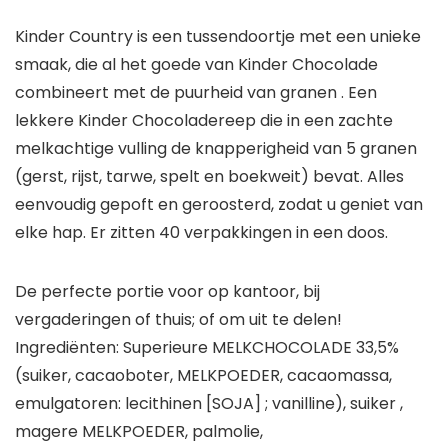
Kinder Country is een tussendoortje met een unieke
smaak, die al het goede van Kinder Chocolade
combineert met de puurheid van granen . Een
lekkere Kinder Chocoladereep die in een zachte
melkachtige vulling de knapperigheid van 5 granen
(gerst, rijst, tarwe, spelt en boekweit) bevat. Alles
eenvoudig gepoft en geroosterd, zodat u geniet van
elke hap. Er zitten 40 verpakkingen in een doos.
De perfecte portie voor op kantoor, bij
vergaderingen of thuis; of om uit te delen!
Ingrediënten: Superieure MELKCHOCOLADE 33,5%
(suiker, cacaoboter, MELKPOEDER, cacaomassa,
emulgatoren: lecithinen [SOJA] ; vanilline), suiker ,
magere MELKPOEDER, palmolie,