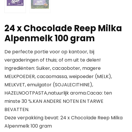
24 x Chocolade Reep Milka
Alpenmelk 100 gram
De perfecte portie voor op kantoor, bij
vergaderingen of thuis; of om uit te delen!
Ingrediënten: Suiker, cacaoboter, magere
MELKPOEDER, cacaomassa, weipoeder (MELK),
MELKVET, emulgator (SOJALECITHINE),
HAZELNOOTPASTA,natuurlijk aroma.Cacao: ten
minste 30 %.KAN ANDERE NOTEN EN TARWE
BEVATTEN.
Deze verpakking bevat: 24 x Chocolade Reep Milka
Alpenmelk 100 gram