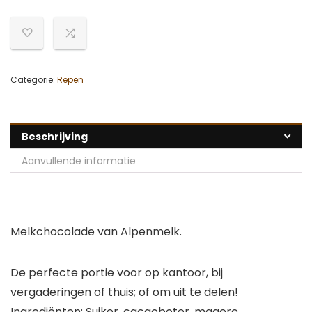
Categorie:
Repen
Beschrijving
Aanvullende informatie
Melkchocolade van Alpenmelk.
De perfecte portie voor op kantoor, bij
vergaderingen of thuis; of om uit te delen!
Ingrediënten: Suiker, cacaoboter, magere