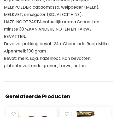
MELKPOEDER, cacaomassa, weipoeder (MELK),
MELKVET, emulgator (SOJALECITHINE),
HAZELNOOTPASTA,natuurlijk aroma.Cacao: ten
minste 30 %.KAN ANDERE NOTEN EN TARWE
BEVATTEN.
Deze verpakking bevat: 24 x Chocolade Reep Milka
Alpenmelk 100 gram
Bevat: melk, soja, hazelnoot. Kan bevatten:
glutenbevattende granen, tarwe, noten.
Gerelateerde Producten