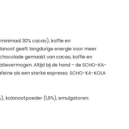
minimaal 30% cacao), koffie en
olanoot geeft langdurige energie voor meer
e chocolade gemaakt van cacao, koffie en
atievermogen. Altijd bij de hand – de SCHO-KA-
afeïne als een sterke espresso. SCHO-KA-KOLA
6%), kolanootpoeder (1,6%), emulgatoren: