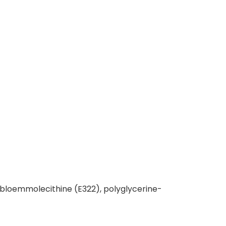
bloemmolecithine (E322), polyglycerine-