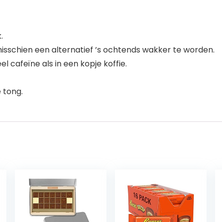
.
sschien een alternatief ’s ochtends wakker te worden.
 cafeïne als in een kopje koffie.
 tong.