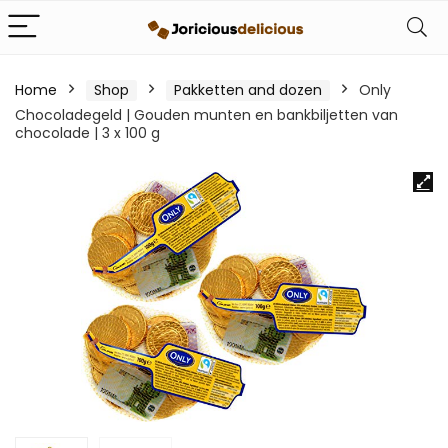
Home
Shop
Pakketten and dozen
Only
Chocoladegeld | Gouden munten en bankbiljetten van
chocolade | 3 x 100 g