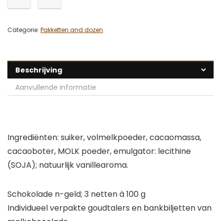
Categorie:
Pakketten and dozen
Beschrijving
Aanvullende informatie
Ingrediënten: suiker, volmelkpoeder, cacaomassa,
cacaoboter, MOLK poeder, emulgator: lecithine
(SOJA); natuurlijk vanillearoma.
Schokolade n-geld; 3 netten à 100 g
Individueel verpakte goudtalers en bankbiljetten van