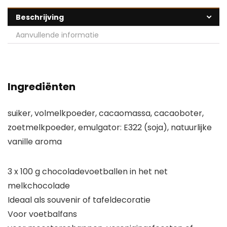
Beschrijving
Aanvullende informatie
Ingrediënten
suiker, volmelkpoeder, cacaomassa, cacaoboter,
zoetmelkpoeder, emulgator: E322 (soja), natuurlijke
vanille aroma
3 x 100 g chocoladevoetballen in het net
melkchocolade
Ideaal als souvenir of tafeldecoratie
Voor voetbalfans