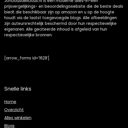
Joriciousdelicious.nl is een moderne alles-in-één
prijsvergelijkings- en beoordelingswebsite die de beste deals
biedt die beschikbaar zijn op amazon en u op de hoogte
houdt via de laatst toegevoegde blogs. Alle afbeeldingen
zijn auteursrechtelijk beschermd door hun respectievelijke
eigenaren. Alle geciteerde inhoud is afgeleid van hun
respectievelijke bronnen.
[arrow_forms id=’1628′]
Snelle links
Home
Overzicht
Alles winkelen
Blogs