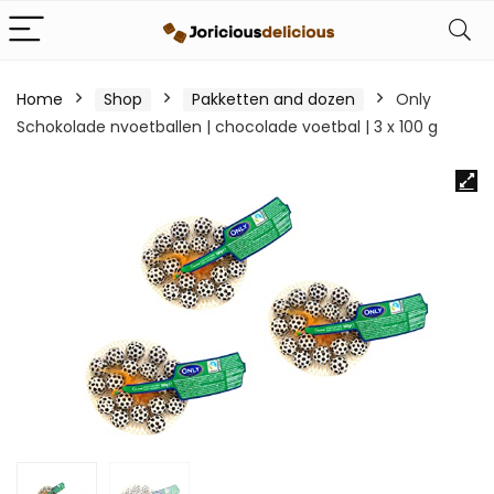
Home
Shop
Pakketten and dozen
Only
Schokolade nvoetballen | chocolade voetbal | 3 x 100 g