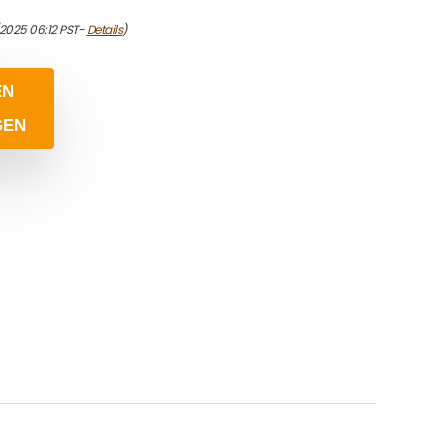
/2025 06:12 PST-
Details
)
EN
GEN