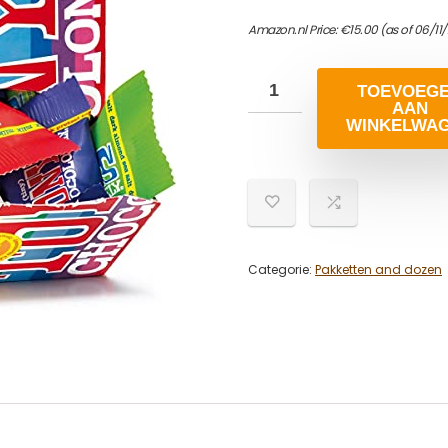
Amazon.nl Price:
€
15.00
(as of 06/11
TOEVOEG
AAN
WINKELWA
Categorie:
Pakketten and dozen