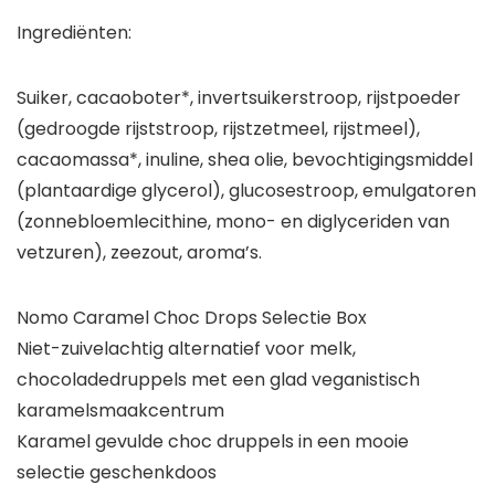
Ingrediënten:
Suiker, cacaoboter*, invertsuikerstroop, rijstpoeder
(gedroogde rijststroop, rijstzetmeel, rijstmeel),
cacaomassa*, inuline, shea olie, bevochtigingsmiddel
(plantaardige glycerol), glucosestroop, emulgatoren
(zonnebloemlecithine, mono- en diglyceriden van
vetzuren), zeezout, aroma’s.
Nomo Caramel Choc Drops Selectie Box
Niet-zuivelachtig alternatief voor melk,
chocoladedruppels met een glad veganistisch
karamelsmaakcentrum
Karamel gevulde choc druppels in een mooie
selectie geschenkdoos