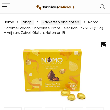
Home
Shop
Pakketten and dozen
Nomo
Caramel Vegan Chocolate Drops Selection Box 2021 (93g)
– Vrij van: Zuivel, Gluten, Noten en Ei