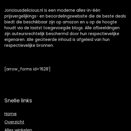
Joriciousdelicious.nl is een moderne alles-in-één
prijsvergelijkings- en beoordelingswebsite die de beste deals
biedt die beschikbaar zijn op amazon en u op de hoogte
houdt via de laatst toegevoegde blogs. Alle afbeeldingen
zijn auteursrechtelijk beschermd door hun respectievelijke
eigenaren. Alle geciteerde inhoud is afgeleid van hun
respectievelijke bronnen.
[arrow_forms id=’1628′]
Snelle links
Home
Overzicht
Alles winkelen