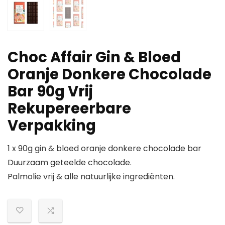
Choc Affair Gin & Bloed
Oranje Donkere Chocolade
Bar 90g Vrij
Rekupereerbare
Verpakking
1 x 90g gin & bloed oranje donkere chocolade bar
Duurzaam geteelde chocolade.
Palmolie vrij & alle natuurlijke ingrediënten.