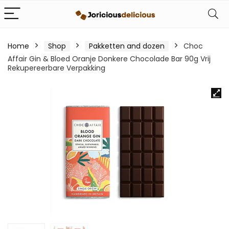
Home
Shop
Pakketten and dozen
Choc
Affair Gin & Bloed Oranje Donkere Chocolade Bar 90g Vrij
Rekupereerbare Verpakking