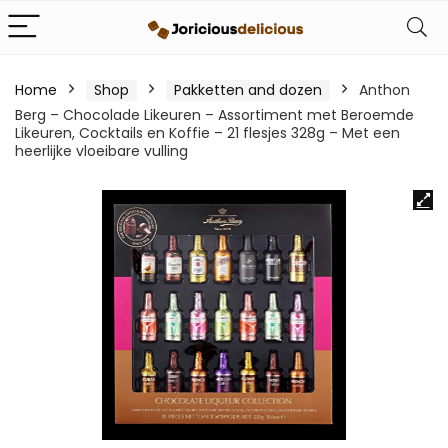
Home
Shop
Pakketten and dozen
Anthon
Berg – Chocolade Likeuren – Assortiment met Beroemde
Likeuren, Cocktails en Koffie – 21 flesjes 328g – Met een
heerlijke vloeibare vulling