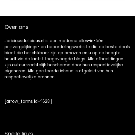
carb Snoepjes (12 x
Bars)
Over ons
Joriciousdelicious.nl is een moderne alles-in-één
prijsvergelijkings- en beoordelingswebsite die de beste deals
biedt die beschikbaar zijn op amazon en u op de hoogte
houdt via de laatst toegevoegde blogs. Alle afbeeldingen
zijn auteursrechtelijk beschermd door hun respectievelijke
eigenaren. Alle geciteerde inhoud is afgeleid van hun
respectievelijke bronnen.
[arrow_forms id=’1628′]
Snelle links