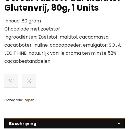
Glutenvrij, 80g, 1 Units
Inhoud: 80 gram
Chocolade met zoetstof
Ingroodiënten: Zoetstof: maltitol, cacaomassa,
cacaoboter, inuline, cacaopoeder, emulgator: SOJA
LECITHINE, natuurlijk vanille aroma ten minste 52%
cacaobestanddelen
Categorie:
Repen
Beschrijving