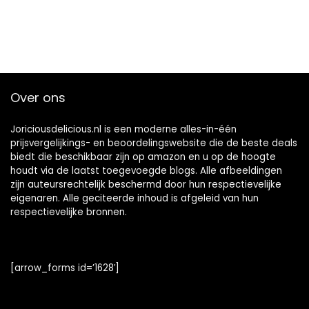
Over ons
Joriciousdelicious.nl is een moderne alles-in-één
prijsvergelijkings- en beoordelingswebsite die de beste deals
biedt die beschikbaar zijn op amazon en u op de hoogte
houdt via de laatst toegevoegde blogs. Alle afbeeldingen
zijn auteursrechtelijk beschermd door hun respectievelijke
eigenaren. Alle geciteerde inhoud is afgeleid van hun
respectievelijke bronnen.
[arrow_forms id=’1628′]