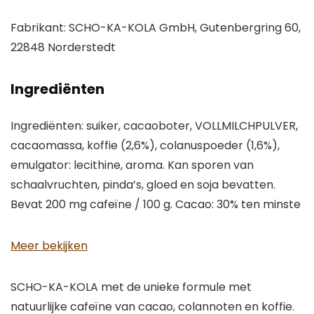
Fabrikant:
SCHO-KA-KOLA GmbH, Gutenbergring 60,
22848 Norderstedt
Ingrediënten
Ingrediënten: suiker, cacaoboter, VOLLMILCHPULVER,
cacaomassa, koffie (2,6%), colanuspoeder (1,6%),
emulgator: lecithine, aroma. Kan sporen van
schaalvruchten, pinda’s, gloed en soja bevatten.
Bevat 200 mg cafeïne / 100 g. Cacao: 30% ten minste
Meer bekijken
SCHO-KA-KOLA met de unieke formule met
natuurlijke cafeïne van cacao, colannoten en koffie.