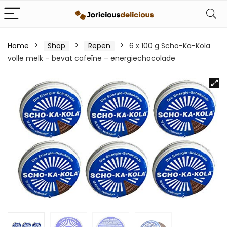
Home
Shop
Repen
6 x 100 g Scho-Ka-Kola
volle melk – bevat cafeïne – energiechocolade