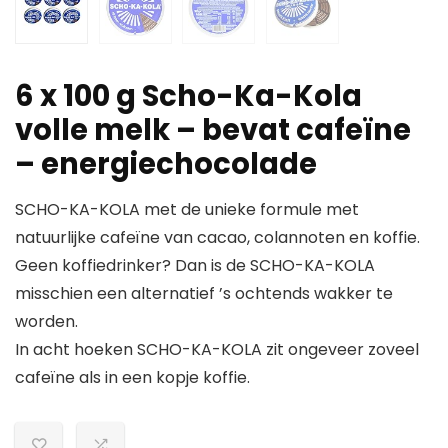
6 x 100 g Scho-Ka-Kola
volle melk – bevat cafeïne
– energiechocolade
SCHO-KA-KOLA met de unieke formule met
natuurlijke cafeïne van cacao, colannoten en koffie.
Geen koffiedrinker? Dan is de SCHO-KA-KOLA
misschien een alternatief ’s ochtends wakker te
worden.
In acht hoeken SCHO-KA-KOLA zit ongeveer zoveel
cafeïne als in een kopje koffie.