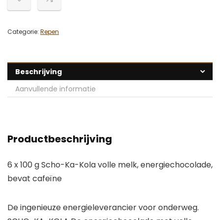
Categorie:
Repen
Beschrijving
Aanvullende informatie
Productbeschrijving
6 x 100 g Scho-Ka-Kola volle melk, energiechocolade,
bevat cafeïne
De ingenieuze energieleverancier voor onderweg.