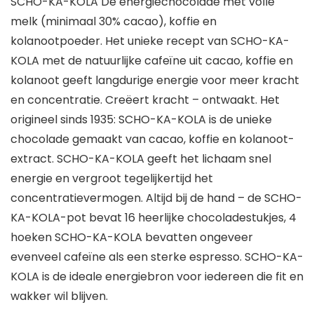
SCHO-KA-KOLA De energiechocolade met volle
melk (minimaal 30% cacao), koffie en
kolanootpoeder. Het unieke recept van SCHO-KA-
KOLA met de natuurlijke cafeïne uit cacao, koffie en
kolanoot geeft langdurige energie voor meer kracht
en concentratie. Creëert kracht – ontwaakt. Het
origineel sinds 1935: SCHO-KA-KOLA is de unieke
chocolade gemaakt van cacao, koffie en kolanoot-
extract. SCHO-KA-KOLA geeft het lichaam snel
energie en vergroot tegelijkertijd het
concentratievermogen. Altijd bij de hand – de SCHO-
KA-KOLA-pot bevat 16 heerlijke chocoladestukjes, 4
hoeken SCHO-KA-KOLA bevatten ongeveer
evenveel cafeïne als een sterke espresso. SCHO-KA-
KOLA is de ideale energiebron voor iedereen die fit en
wakker wil blijven.