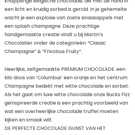
knapperige Belgische chocolade, die met de hand in
een licht en kruidig sorbed is gerold. In je gehemelte
wacht je een explosie van zoete sinaasappels met
een splash champagne. Deze prachtige
handgemaakte creatie vindt u bij Martin’s
Chocolatier onder de categorieën: “Classic
Champagne” & “Frivolous Fruity”.
Heerlijke, zelfgemaakte PREMIUM CHOCOLADE: een
kilo doos van ‘Columbus’ een oranje en het centrum
Champagne bedekt met witte chocolade en sorbet.
Als het gaat om luxe witte chocolade onze Bucks Fizz
geïnspireerde creatie is een prachtig voorbeeld van
wat een overheerlijke chocolade truffel moeten
kijken en smaak wilt.
DE PERFECTE CHOCOLADE GUNST VAN HET