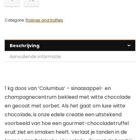
Categorie:
Pralines and truffels
Beschrijving
Aanvullende informatie
1 kg doos van ‘Columbus’ – sinaasappel- en
champagnecentrum bekleed met witte chocolade
en gecoat met sorbet. Als het gaat om luxe witte
chocolade, is onze edele creatie een uitstekend
voorbeeld van hoe een gourmet-chocoladetruffel
eruit ziet en smaken heeft. Verlaat je tanden in de