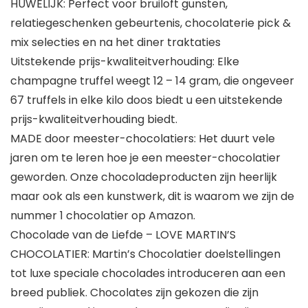
HUWELIJK: Perfect voor bruiloft gunsten,
relatiegeschenken gebeurtenis, chocolaterie pick &
mix selecties en na het diner traktaties
Uitstekende prijs-kwaliteitverhouding: Elke
champagne truffel weegt 12 – 14 gram, die ongeveer
67 truffels in elke kilo doos biedt u een uitstekende
prijs-kwaliteitverhouding biedt.
MADE door meester-chocolatiers: Het duurt vele
jaren om te leren hoe je een meester-chocolatier
geworden. Onze chocoladeproducten zijn heerlijk
maar ook als een kunstwerk, dit is waarom we zijn de
nummer 1 chocolatier op Amazon.
Chocolade van de Liefde – LOVE MARTIN’S
CHOCOLATIER: Martin’s Chocolatier doelstellingen
tot luxe speciale chocolades introduceren aan een
breed publiek. Chocolates zijn gekozen die zijn