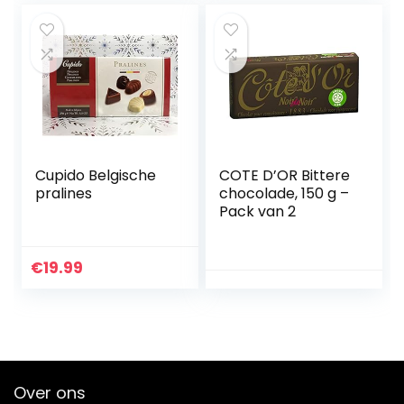
Cupido Belgische
COTE D’OR Bittere
pralines
chocolade, 150 g –
Pack van 2
€
19.99
Over ons