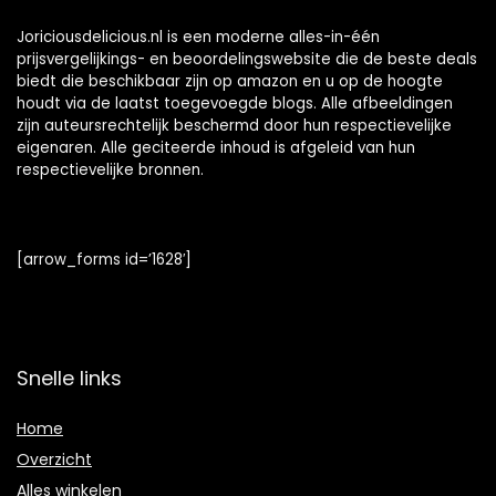
Joriciousdelicious.nl is een moderne alles-in-één
prijsvergelijkings- en beoordelingswebsite die de beste deals
biedt die beschikbaar zijn op amazon en u op de hoogte
houdt via de laatst toegevoegde blogs. Alle afbeeldingen
zijn auteursrechtelijk beschermd door hun respectievelijke
eigenaren. Alle geciteerde inhoud is afgeleid van hun
respectievelijke bronnen.
[arrow_forms id=’1628′]
Snelle links
Home
Overzicht
Alles winkelen