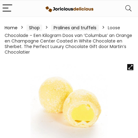
Home
Shop
Pralines and truffels
Loose
Chocolade – Een Kilogram Doos van ‘Columbus’ an Orange
en Champagne Center Coated in White Chocolate en
Sherbet. The Perfect Luxury Chocolate Gift door Martin’s
Chocolatier