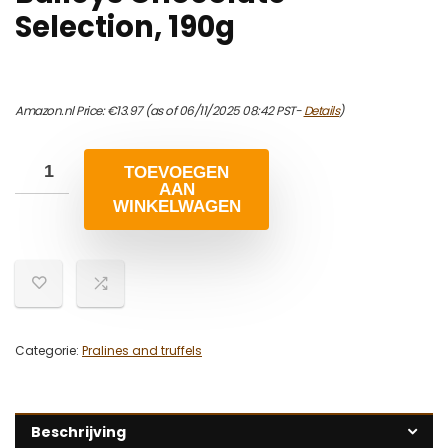
Selection, 190g
Amazon.nl Price:
€
13.97
(as of 06/11/2025 08:42 PST-
Details
)
TOEVOEGEN
AAN
WINKELWAGEN
Categorie:
Pralines and truffels
Beschrijving