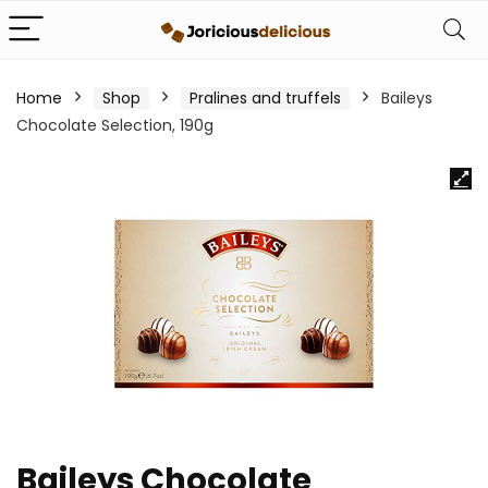
Home
Shop
Pralines and truffels
Baileys
Chocolate Selection, 190g
Baileys Chocolate