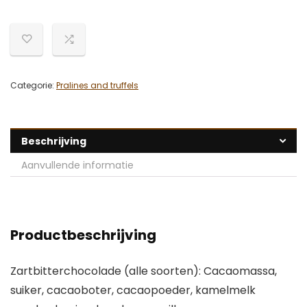
Categorie:
Pralines and truffels
Beschrijving
Aanvullende informatie
Productbeschrijving
Zartbitterchocolade (alle soorten): Cacaomassa,
suiker, cacaoboter, cacaopoeder, kamelmelk