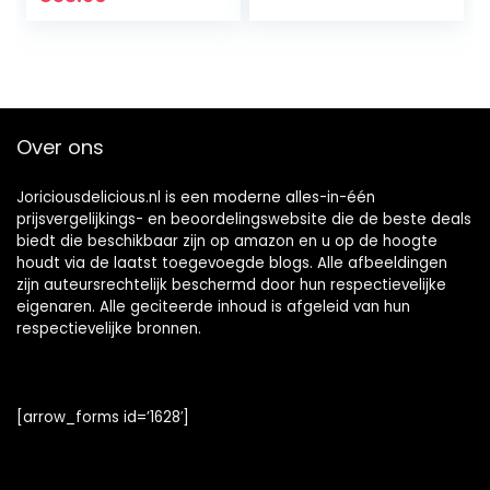
Perfect Luxury
Chocolate Gift
door Martin’s
Chocolatier
Over ons
Joriciousdelicious.nl is een moderne alles-in-één
prijsvergelijkings- en beoordelingswebsite die de beste deals
biedt die beschikbaar zijn op amazon en u op de hoogte
houdt via de laatst toegevoegde blogs. Alle afbeeldingen
zijn auteursrechtelijk beschermd door hun respectievelijke
eigenaren. Alle geciteerde inhoud is afgeleid van hun
respectievelijke bronnen.
[arrow_forms id=’1628′]