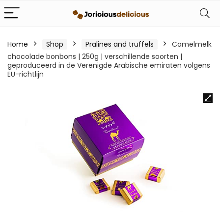
Home
Shop
Pralines and truffels
Camelmelk
chocolade bonbons | 250g | verschillende soorten |
geproduceerd in de Verenigde Arabische emiraten volgens
EU-richtlijn