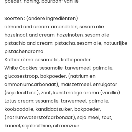
poeder, honing, bourbon-vanille
Soorten : (andere ingrediënten)
almond and cream: amandelen, sesam olie
hazelnoot and cream: hazelnoten, sesam olie
pistachio and cream: pistacha, sesam olie, natuurlijke
pistachenaroma
Koffiecrème: sesamolie, koffiepoeder
White Cookies: sesamolie, tarwemeel, palmolie,
glucosestroop, bakpoeder, (natrium en
ammoniumcarbonaat), maïszetmeel, emulgator
(soja lecithine), zout, kunstmatige aroma (vanillin)
Lotus cream: sesamolie, tarwemeel, palmolie,
koolzaadolie, kandidaatsuiker, bakpoeder,
(natriumwaterstofcarbonaat), soja meel, zout,
kaneel, sojalecithine, citroenzuur