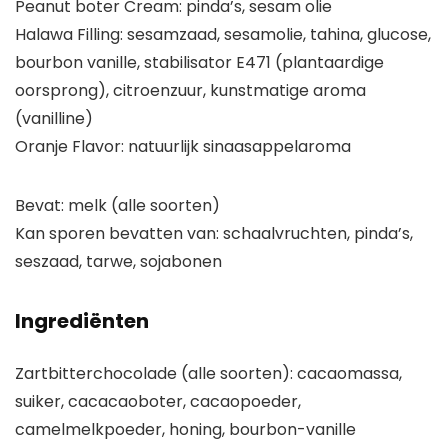
Peanut boter Cream: pinda’s, sesam olie
Halawa Filling: sesamzaad, sesamolie, tahina, glucose,
bourbon vanille, stabilisator E471 (plantaardige
oorsprong), citroenzuur, kunstmatige aroma
(vanilline)
Oranje Flavor: natuurlijk sinaasappelaroma
Bevat: melk (alle soorten)
Kan sporen bevatten van: schaalvruchten, pinda’s,
seszaad, tarwe, sojabonen
Ingrediënten
Zartbitterchocolade (alle soorten): cacaomassa,
suiker, cacacaoboter, cacaopoeder,
camelmelkpoeder, honing, bourbon-vanille