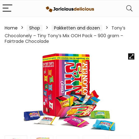
Home
Shop
Pakketten and dozen
Tony’s
Chocolonely – Tiny Tony’s Mix OOH Pack – 900 gram –
Fairtrade Chocolade