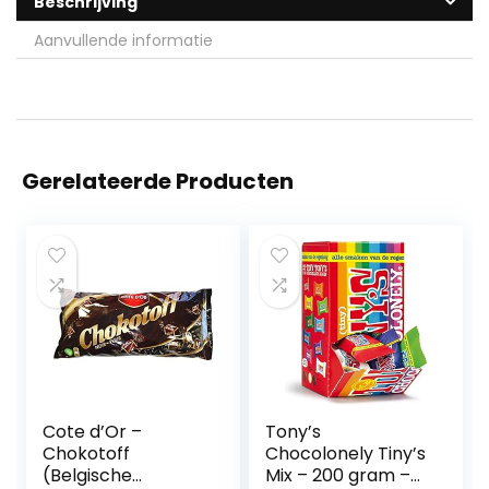
Beschrijving
Aanvullende informatie
Gerelateerde Producten
Cote d’Or –
Tony’s
Chokotoff
Chocolonely Tiny’s
(Belgische
Mix – 200 gram –