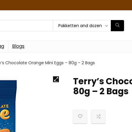
Pakketten and dozen
ag
Blogs
y’s Chocolate Orange Mini Eggs – 80g – 2 Bags
Terry’s Choc
80g – 2 Bags