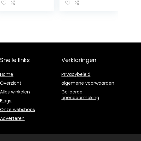
van chocolade |
3 x 100 g
Snelle links
Verklaringen
Home
Privacybeleid
Overzicht
algemene voorwaarden
Alles winkelen
Gelieerde
openbaarmaking
Blogs
Onze webshops
Adverteren