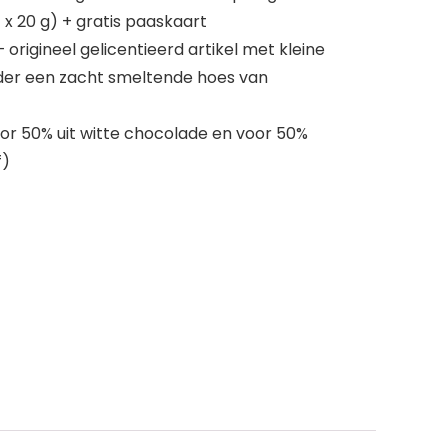
x 20 g) + gratis paaskaart
 origineel gelicentieerd artikel met kleine
der een zacht smeltende hoes van
r 50% uit witte chocolade en voor 50%
f)