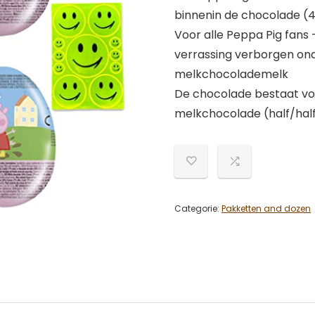
binnenin de chocolade (4 
Voor alle Peppa Pig fans –
verrassing verborgen on
melkchocolademelk
De chocolade bestaat voo
melkchocolade (half/hal
Categorie:
Pakketten and dozen