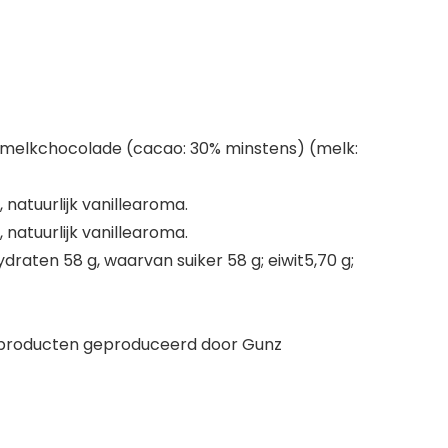
% melkchocolade (cacao: 30% minstens) (melk:
natuurlijk vanillearoma.
natuurlijk vanillearoma.
raten 58 g, waarvan suiker 58 g; eiwit5,70 g;
producten geproduceerd door Gunz