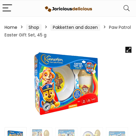
Home
Shop
Pakketten and dozen
Paw Patrol
Easter Gift Set, 45 g