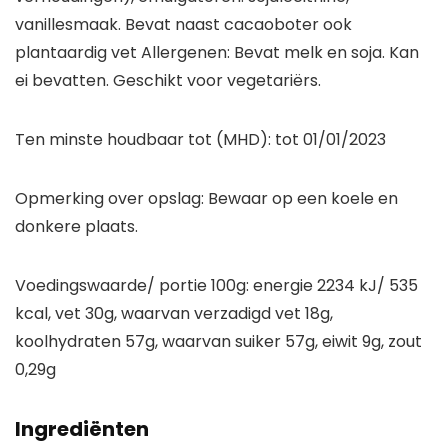
vanillesmaak. Bevat naast cacaoboter ook
plantaardig vet Allergenen: Bevat melk en soja. Kan
ei bevatten. Geschikt voor vegetariërs.
Ten minste houdbaar tot (MHD): tot 01/01/2023
Opmerking over opslag: Bewaar op een koele en
donkere plaats.
Voedingswaarde/ portie 100g: energie 2234 kJ/ 535
kcal, vet 30g, waarvan verzadigd vet 18g,
koolhydraten 57g, waarvan suiker 57g, eiwit 9g, zout
0,29g
Ingrediënten