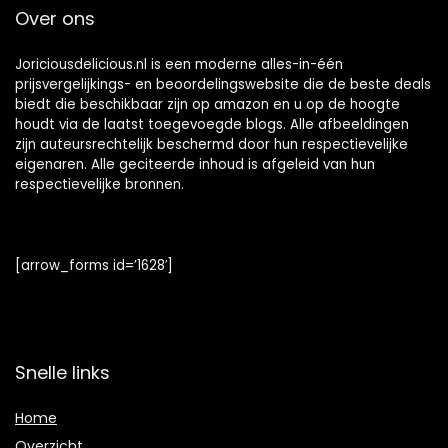
Over ons
3 x 100 g –
Fairtrade
Joriciousdelicious.nl is een moderne alles-in-één
prijsvergelijkings- en beoordelingswebsite die de beste deals
biedt die beschikbaar zijn op amazon en u op de hoogte
houdt via de laatst toegevoegde blogs. Alle afbeeldingen
zijn auteursrechtelijk beschermd door hun respectievelijke
eigenaren. Alle geciteerde inhoud is afgeleid van hun
respectievelijke bronnen.
[arrow_forms id=’1628′]
Snelle links
Home
Overzicht