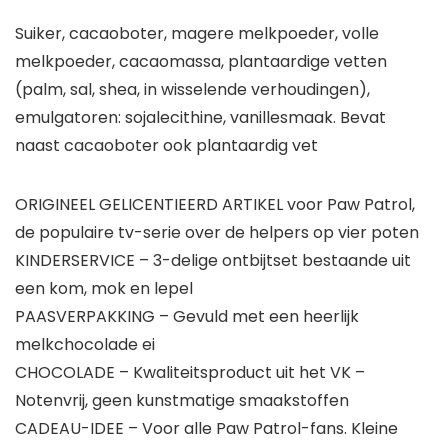
Suiker, cacaoboter, magere melkpoeder, volle
melkpoeder, cacaomassa, plantaardige vetten
(palm, sal, shea, in wisselende verhoudingen),
emulgatoren: sojalecithine, vanillesmaak. Bevat
naast cacaoboter ook plantaardig vet
ORIGINEEL GELICENTIEERD ARTIKEL voor Paw Patrol,
de populaire tv-serie over de helpers op vier poten
KINDERSERVICE – 3-delige ontbijtset bestaande uit
een kom, mok en lepel
PAASVERPAKKING – Gevuld met een heerlijk
melkchocolade ei
CHOCOLADE – Kwaliteitsproduct uit het VK –
Notenvrij, geen kunstmatige smaakstoffen
CADEAU-IDEE – Voor alle Paw Patrol-fans. Kleine