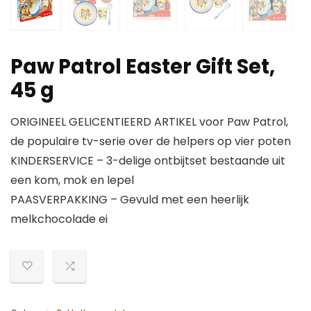
Paw Patrol Easter Gift Set,
45 g
ORIGINEEL GELICENTIEERD ARTIKEL voor Paw Patrol,
de populaire tv-serie over de helpers op vier poten
KINDERSERVICE – 3-delige ontbijtset bestaande uit
een kom, mok en lepel
PAASVERPAKKING – Gevuld met een heerlijk
melkchocolade ei