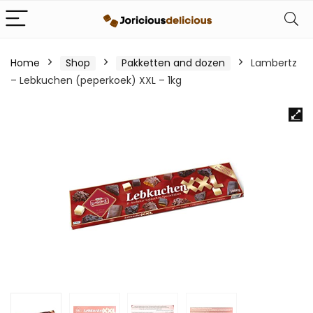
Home
Shop
Pakketten and dozen
Lambertz
– Lebkuchen (peperkoek) XXL – 1kg