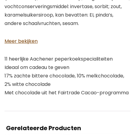
vochtconserveringsmiddel: invertase, sorbit; zout,
karamelsuikersiroop, kan bevatten: EI, pinda’s,
andere schaalvruchten, sesam.
Meer bekijken
11 heerlijke Aachener peperkoekspecialiteiten
Ideaal om cadeau te geven
17% zachte bittere chocolade, 10% melkchocolade,
2% witte chocolade
Met chocolade uit het Fairtrade Cacao-programma
Gerelateerde Producten