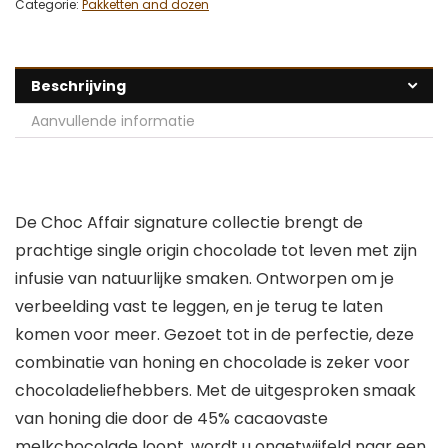
Categorie:
Pakketten and dozen
Beschrijving
Aanvullende informatie
De Choc Affair signature collectie brengt de
prachtige single origin chocolade tot leven met zijn
infusie van natuurlijke smaken. Ontworpen om je
verbeelding vast te leggen, en je terug te laten
komen voor meer. Gezoet tot in de perfectie, deze
combinatie van honing en chocolade is zeker voor
chocoladeliefhebbers. Met de uitgesproken smaak
van honing die door de 45% cacaovaste
melkchocolade loopt, wordt u ongetwijfeld naar een