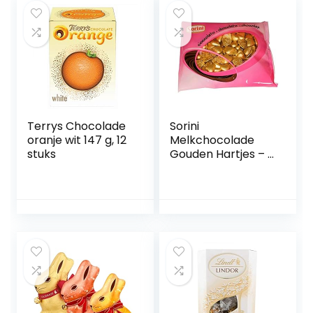
Terrys Chocolade
Sorini
oranje wit 147 g, 12
Melkchocolade
stuks
Gouden Hartjes – 1
kilo