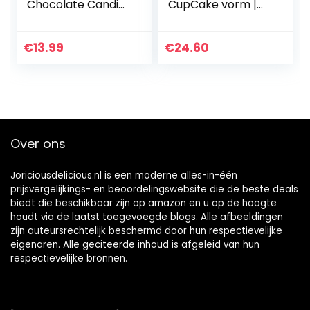
Chocolate Candies
CupCake vorm |
Sharing Size 226.8g
Premium pralines
in een luxe doos |
Geschenkidee |
€
13.99
€
24.60
Voor volwassenen
| Vrouwen |
Mannen | Kerstmis
| Verjaardag
Over ons
Joriciousdelicious.nl is een moderne alles-in-één
prijsvergelijkings- en beoordelingswebsite die de beste deals
biedt die beschikbaar zijn op amazon en u op de hoogte
houdt via de laatst toegevoegde blogs. Alle afbeeldingen
zijn auteursrechtelijk beschermd door hun respectievelijke
eigenaren. Alle geciteerde inhoud is afgeleid van hun
respectievelijke bronnen.