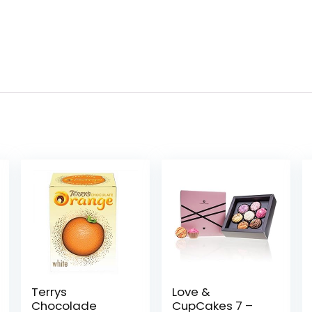
Terrys
Love &
Chocolade
CupCakes 7 –