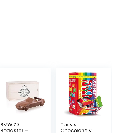
BMW Z3
Tony’s
Roadster –
Chocolonely