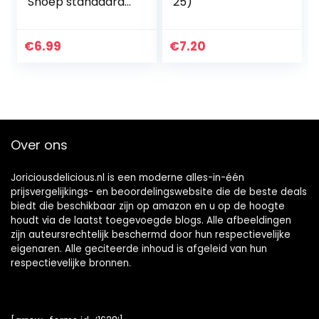
Snoep standaard
25)
zie omschrijving
Fan merch, Film
€
6.99
€
7.20
Over ons
Joriciousdelicious.nl is een moderne alles-in-één
prijsvergelijkings- en beoordelingswebsite die de beste deals
biedt die beschikbaar zijn op amazon en u op de hoogte
houdt via de laatst toegevoegde blogs. Alle afbeeldingen
zijn auteursrechtelijk beschermd door hun respectievelijke
eigenaren. Alle geciteerde inhoud is afgeleid van hun
respectievelijke bronnen.