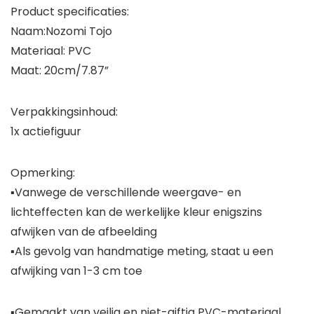
Product specificaties:
Naam:Nozomi Tojo
Materiaal: PVC
Maat: 20cm/7.87”
Verpakkingsinhoud:
1x actiefiguur
Opmerking:
▪Vanwege de verschillende weergave- en
lichteffecten kan de werkelijke kleur enigszins
afwijken van de afbeelding
▪Als gevolg van handmatige meting, staat u een
afwijking van 1-3 cm toe
▪Gemaakt van veilig en niet-giftig PVC-materiaal,