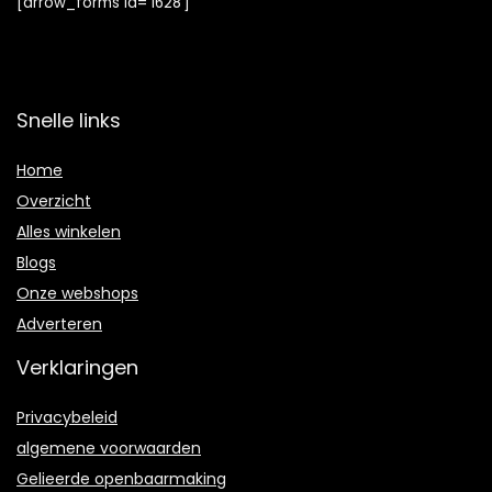
[arrow_forms id=’1628′]
Snelle links
Home
Overzicht
Alles winkelen
Blogs
Onze webshops
Adverteren
Verklaringen
Privacybeleid
algemene voorwaarden
Gelieerde openbaarmaking