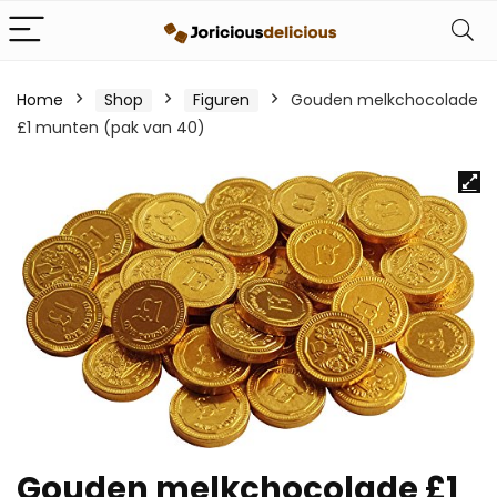
Home
Shop
Figuren
Gouden melkchocolade
£1 munten (pak van 40)
Gouden melkchocolade £1