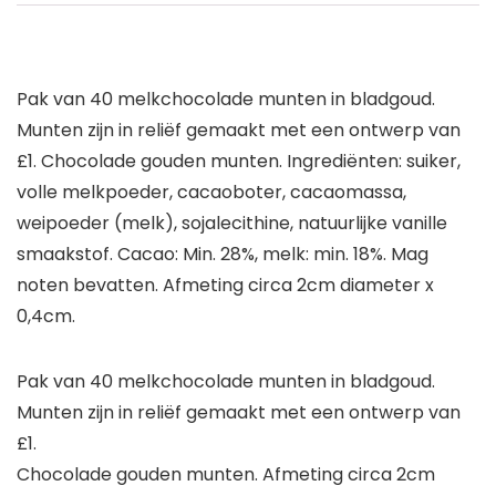
Pak van 40 melkchocolade munten in bladgoud.
Munten zijn in reliëf gemaakt met een ontwerp van
£1. Chocolade gouden munten. Ingrediënten: suiker,
volle melkpoeder, cacaoboter, cacaomassa,
weipoeder (melk), sojalecithine, natuurlijke vanille
smaakstof. Cacao: Min. 28%, melk: min. 18%. Mag
noten bevatten. Afmeting circa 2cm diameter x
0,4cm.
Pak van 40 melkchocolade munten in bladgoud.
Munten zijn in reliëf gemaakt met een ontwerp van
£1.
Chocolade gouden munten. Afmeting circa 2cm