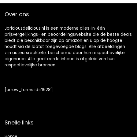
Over ons
Joriciousdelicious.nl is een moderne alles-in-één
prijsvergelijkings- en beoordelingswebsite die de beste deals
biedt die beschikbaar zijn op amazon en u op de hoogte
houdt via de laatst toegevoegde blogs. Alle afbeeldingen
zijn auteursrechtelijk beschermd door hun respectievelijke
eigenaren. Alle geciteerde inhoud is afgeleid van hun
respectievelijke bronnen.
[arrow_forms id=’1628′]
Snelle links
Home