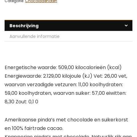
Categorie:
Chocoladenoten
Beschrijving
Aanvullende informatie
Energetische waarde: 509,00 kilocalorieën (kcal)
Energiewaarde: 2.129,00 kilojoule (kJ) Vet: 26,00 vet,
waarvan verzadigde vetzuren: 11,00 koolhydraten:
59,00 koolhydraten, waarvan suiker: 57,00 eiwitten:
8,30 Zout: 0,1 0
Amerikaanse pinda’s met chocolade en suikerkorst
en 100% fairtrade cacao.
Knapperige pinda’s met chocolade. Natuurlijk rijk aan