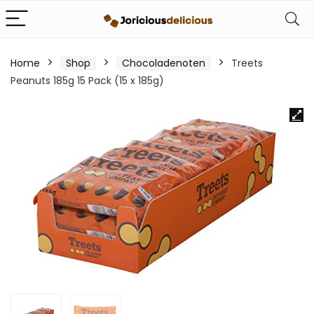
Home
Shop
Chocoladenoten
Treets
Peanuts 185g 15 Pack (15 x 185g)