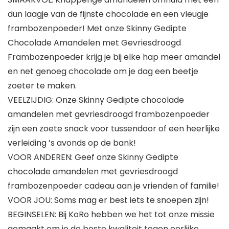
dun laagje van de fijnste chocolade en een vleugje
frambozenpoeder! Met onze Skinny Gedipte
Chocolade Amandelen met Gevriesdroogd
Frambozenpoeder krijg je bij elke hap meer amandel
en net genoeg chocolade om je dag een beetje
zoeter te maken.
VEELZIJDIG: Onze Skinny Gedipte chocolade
amandelen met gevriesdroogd frambozenpoeder
zijn een zoete snack voor tussendoor of een heerlijke
verleiding ’s avonds op de bank!
VOOR ANDEREN: Geef onze Skinny Gedipte
chocolade amandelen met gevriesdroogd
frambozenpoeder cadeau aan je vrienden of familie!
VOOR JOU: Soms mag er best iets te snoepen zijn!
BEGINSELEN: Bij KoRo hebben we het tot onze missie
gemaakt om je de beste kwaliteit tegen eerlijke