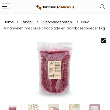
Home
Shop
Chocoladenoten
KoRo –
Amandelen met pure chocolade en frambozenpoeder 1 kg