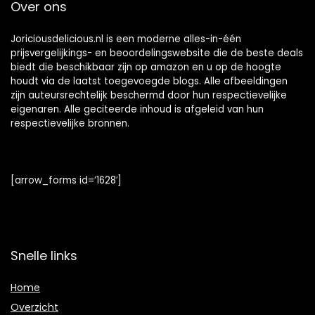
Over ons
Joriciousdelicious.nl is een moderne alles-in-één
prijsvergelijkings- en beoordelingswebsite die de beste deals
biedt die beschikbaar zijn op amazon en u op de hoogte
houdt via de laatst toegevoegde blogs. Alle afbeeldingen
zijn auteursrechtelijk beschermd door hun respectievelijke
eigenaren. Alle geciteerde inhoud is afgeleid van hun
respectievelijke bronnen.
[arrow_forms id=’1628′]
Snelle links
Home
Overzicht