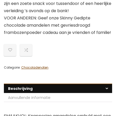
zijn een zoete snack voor tussendoor of een heerlijke
verleiding ’s avonds op de bank!
VOOR ANDEREN: Geef onze Skinny Gedipte
chocolade amandelen met gevriesdroogd
frambozenpoeder cadeau aan je vrienden of familie!
Categorie:
Chocoladenoten
Beschrijving
Aanvullende informatie
SMAAKVOL: Knapperige amandelen omhuld met een