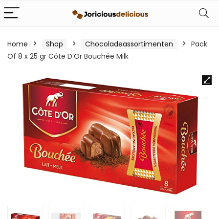
Home
Shop
Chocoladeassortimenten
Pack
Of 8 x 25 gr Côte D’Or Bouchée Milk