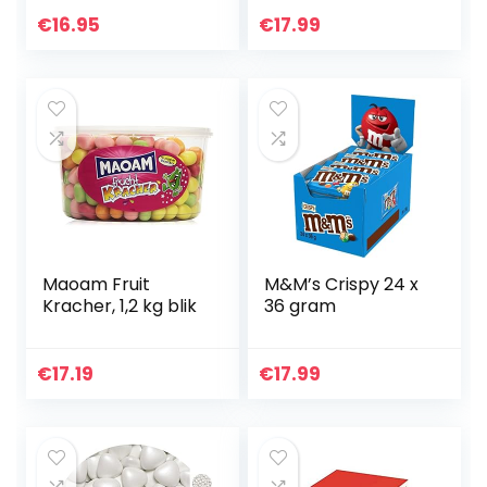
Zartbitterschokola
medium wit-
de 250g
lichtgroen glans
€
16.95
€
17.99
mini chocolade
hartjes dragee
hart paars
doopsuiker bruiloft
chocoladehartjes
suiker gekleurd
suikerlaagje
geboorte
Maoam Fruit
M&M’s Crispy 24 x
Kracher, 1,2 kg blik
36 gram
€
17.19
€
17.99