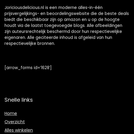
Joriciousdelicious.nl is een moderne alles-in-één
prijsvergelijkings- en beoordelingswebsite die de beste deals
biedt die beschikbaar zijn op amazon en u op de hoogte
houdt via de laatst toegevoegde blogs. Alle afbeeldingen
zijn auteursrechtelijk beschermd door hun respectievelijke
eigenaren. Alle geciteerde inhoud is afgeleid van hun
respectievelijke bronnen.
[arrow_forms id=’1628′]
Snelle links
Home
Overzicht
Alles winkelen