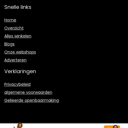
Snelle links
Home
Overzicht
Alles winkelen
Blogs
Onze webshops
Adverteren
Verklaringen
Privacybeleid
algemene voorwaarden
Gelieerde openbaarmaking
0
0