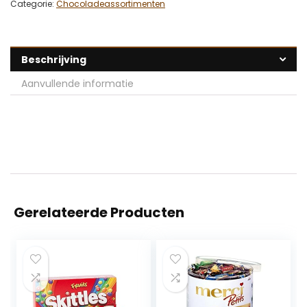
Categorie:
Chocoladeassortimenten
Beschrijving
Aanvullende informatie
Gerelateerde Producten