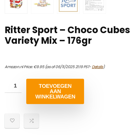
Ritter Sport – Choco Cubes
Variety Mix – 176gr
Amazon.nl Price:
€
9.95
(as of 06/11/2025 21:19 PST-
Details
)
TOEVOEGEN
AAN
WINKELWAGEN