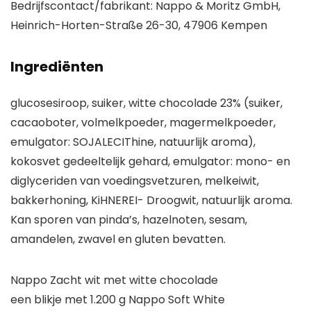
Bedrijfscontact/fabrikant: Nappo & Moritz GmbH,
Heinrich-Horten-Straße 26-30, 47906 Kempen
Ingrediënten
glucosesiroop, suiker, witte chocolade 23% (suiker,
cacaoboter, volmelkpoeder, magermelkpoeder,
emulgator: SOJALECIThine, natuurlijk aroma),
kokosvet gedeeltelijk gehard, emulgator: mono- en
diglyceriden van voedingsvetzuren, melkeiwit,
bakkerhoning, KiHNEREI- Droogwit, natuurlijk aroma.
Kan sporen van pinda’s, hazelnoten, sesam,
amandelen, zwavel en gluten bevatten.
Nappo Zacht wit met witte chocolade
een blikje met 1.200 g Nappo Soft White