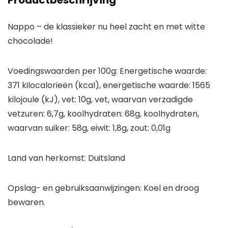
Productbeschrijving
Nappo – de klassieker nu heel zacht en met witte
chocolade!
Voedingswaarden per 100g: Energetische waarde:
371 kilocalorieën (kcal), energetische waarde: 1565
kilojoule (kJ), vet: 10g, vet, waarvan verzadigde
vetzuren: 6,7g, koolhydraten: 68g, koolhydraten,
waarvan suiker: 58g, eiwit: 1,8g, zout: 0,01g
Land van herkomst: Duitsland
Opslag- en gebruiksaanwijzingen: Koel en droog
bewaren.