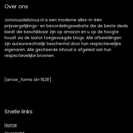
geboorte
Over ons
communie candy
Joriciousdelicious.nl is een moderne alles-in-één
prijsvergelijkings- en beoordelingswebsite die de beste deals
biedt die beschikbaar zijn op amazon en u op de hoogte
houdt via de laatst toegevoegde blogs. Alle afbeeldingen
zijn auteursrechtelijk beschermd door hun respectievelijke
eigenaren. Alle geciteerde inhoud is afgeleid van hun
respectievelijke bronnen.
[arrow_forms id=’1628′]
Snelle links
Home