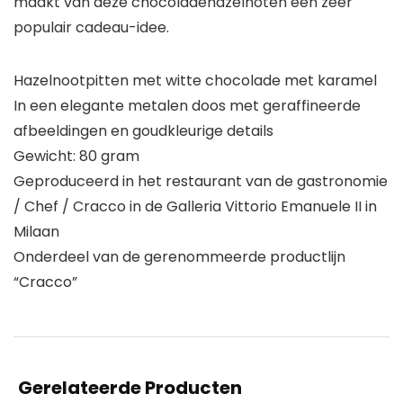
maakt van deze chocoladehazelnoten een zeer
populair cadeau-idee.
Hazelnootpitten met witte chocolade met karamel
In een elegante metalen doos met geraffineerde
afbeeldingen en goudkleurige details
Gewicht: 80 gram
Geproduceerd in het restaurant van de gastronomie
/ Chef / Cracco in de Galleria Vittorio Emanuele II in
Milaan
Onderdeel van de gerenommeerde productlijn
“Cracco”
Gerelateerde Producten