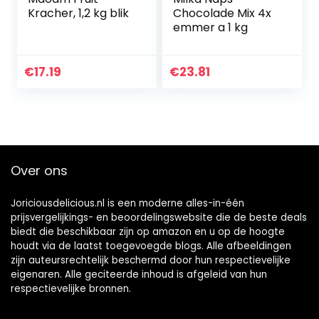
Kracher, 1,2 kg blik
Chocolade Mix 4x
emmer a 1 kg
€
17.19
€
23.81
Over ons
Joriciousdelicious.nl is een moderne alles-in-één
prijsvergelijkings- en beoordelingswebsite die de beste deals
biedt die beschikbaar zijn op amazon en u op de hoogte
houdt via de laatst toegevoegde blogs. Alle afbeeldingen
zijn auteursrechtelijk beschermd door hun respectievelijke
eigenaren. Alle geciteerde inhoud is afgeleid van hun
respectievelijke bronnen.