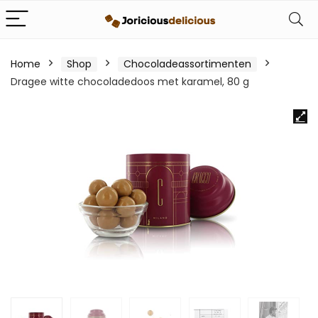
Home
Shop
Chocoladeassortimenten
Dragee witte chocoladedoos met karamel, 80 g