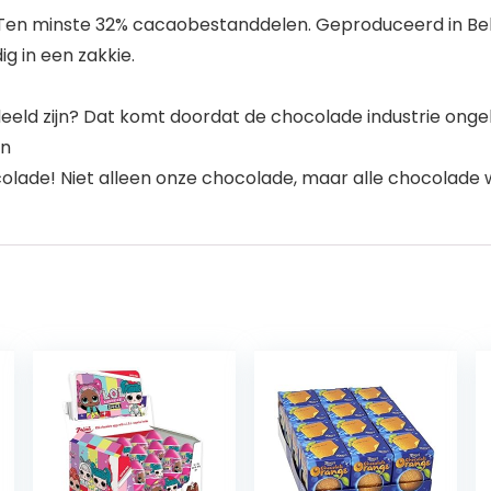
. Ten minste 32% cacaobestanddelen. Geproduceerd in Bel
g in een zakkie.
eeld zijn? Dat komt doordat de chocolade industrie ongelij
jn
olade! Niet alleen onze chocolade, maar alle chocolade 