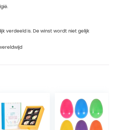
gië.
k verdeeld is. De winst wordt niet gelijk
wereldwijd