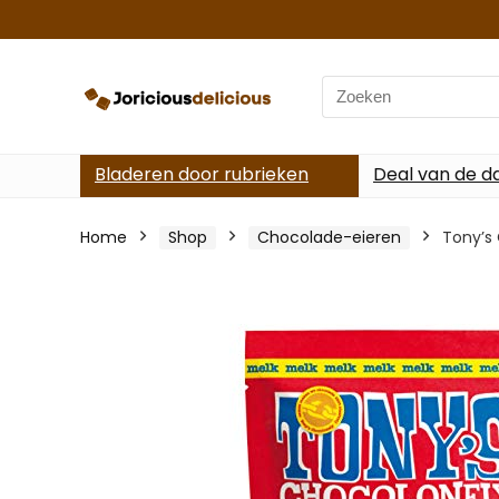
Search
for:
Bladeren door rubrieken
Deal van de d
Home
Shop
Chocolade-eieren
Tony’s 