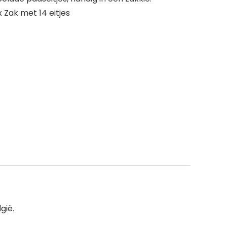
 Zak met 14 eitjes
gië.