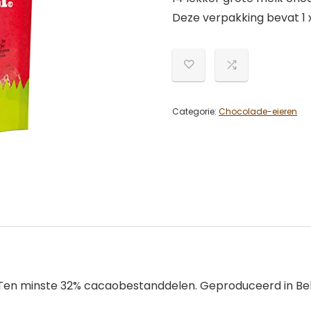
Deze verpakking bevat 1 x
Categorie:
Chocolade-eieren
. Ten minste 32% cacaobestanddelen. Geproduceerd in Bel