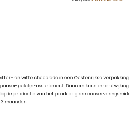
ter- en witte chocolade in een Oostenrijkse verpakking. 
ns paasei-palalijn-assortiment. Daarom kunnen er afwijkin
bij de productie van het product geen conserveringsmid
l 3 maanden.