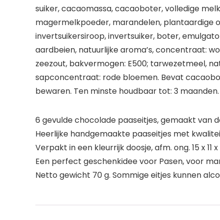
suiker, cacaomassa, cacaoboter, volledige melk
magermelkpoeder, marandelen, plantaardige olie
invertsuikersiroop, invertsuiker, boter, emulgato
aardbeien, natuurlijke aroma’s, concentraat: wor
zeezout, bakvermogen: E500; tarwezetmeel, natu
sapconcentraat: rode bloemen. Bevat cacaobote
bewaren. Ten minste houdbaar tot: 3 maanden.
6 gevulde chocolade paaseitjes, gemaakt van d
Heerlijke handgemaakte paaseitjes met kwalite
Verpakt in een kleurrijk doosje, afm. ong. 15 x 11
Een perfect geschenkidee voor Pasen, voor ma
Netto gewicht 70 g. Sommige eitjes kunnen alc