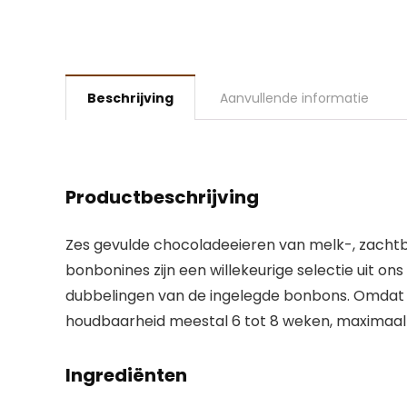
Beschrijving
Aanvullende informatie
Productbeschrijving
Zes gevulde chocoladeeieren van melk-, zachtbit
bonbonines zijn een willekeurige selectie uit o
dubbelingen van de ingelegde bonbons. Omdat 
houdbaarheid meestal 6 tot 8 weken, maximaa
Ingrediënten