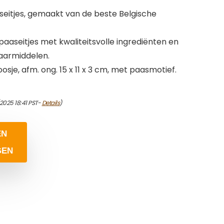
eitjes, gemaakt van de beste Belgische
aaseitjes met kwaliteitsvolle ingrediënten en
aarmiddelen.
oosje, afm. ong. 15 x 11 x 3 cm, met paasmotief.
/2025 18:41 PST-
Details
)
EN
GEN