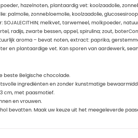
poeder, hazelnoten, plantaardig vet: koolzaadolie, zon
: palmolie, zonnebloemolie, koolzaadolie, glucosesiroop
r: SOJALECITHIN; melkvet, tarwemeel, molkpoeder, natuurlijk
tel, radijs, zwarte bessen, appel, spirulina; zout, boterC
urlijk aroma – bevat noten, extract: paprika, gerstemmo
r en plantaardige vet. Kan sporen van aardewerk, seam 
e beste Belgische chocolade.
itsvolle ingrediënten en zonder kunstmatige bewaarmidd
 x 3 cm, met paasmotief.
nnen en vrouwen.
ohol bevatten. Maak uw keuze uit het meegeleverde paase