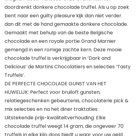
doordrenkt donkere chocolade truffel. Als u op zoek
bent naar een guilty pleasure kijk dan niet verder
dan dit met de hand gemaakte donkere chocolade.
Gemaakt met behulp van de beste Belgische
chocolade en een royale portie Grand Marnier
gemengd in een romige zachte kern. Deze mooie
chocolade truffel is verkrijgbaar in ‘Dark and
Delicious’ de Martins Chocolatiers en selecties ‘Tasty
Truffels’.
DE PERFECTE CHOCOLADE GUNST VAN HET
HUWELIJK: Perfect voor bruiloft gunsten,
relatiegeschenken gebeurtenis, chocolaterie pick &
mix selecties en na het diner traktaties
Uitstekende prijs-kwaliteitverhouding: Elke
chocolade truffel weegt 14 gram, die ongeveer 70
truffels in elke kilo doos biedt u waar voor uw geld