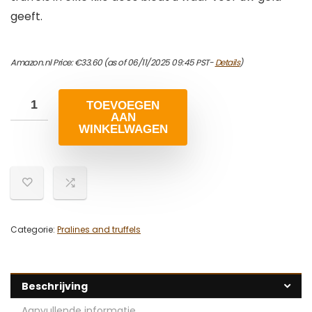
geeft.
Amazon.nl Price:
€
33.60
(as of 06/11/2025 09:45 PST-
Details
)
TOEVOEGEN
AAN
WINKELWAGEN
Categorie:
Pralines and truffels
Beschrijving
Aanvullende informatie