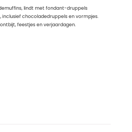
demuffins, lindt met fondant-druppels
s, inclusief chocoladedruppels en vormpjes.
 ontbijt, feestjes en verjaardagen.