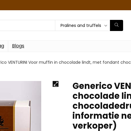
Pralines and truffels
ag
Blogs
ico VENTURINI Voor muffin in chocolade lindt, met fondant choc
Generico VEN
chocolade li
chocoladedru
informatie n
verkoper)