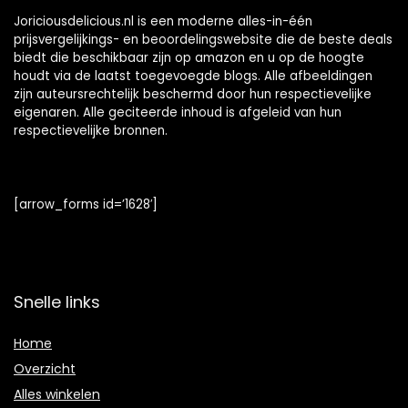
Joriciousdelicious.nl is een moderne alles-in-één
prijsvergelijkings- en beoordelingswebsite die de beste deals
biedt die beschikbaar zijn op amazon en u op de hoogte
houdt via de laatst toegevoegde blogs. Alle afbeeldingen
zijn auteursrechtelijk beschermd door hun respectievelijke
eigenaren. Alle geciteerde inhoud is afgeleid van hun
respectievelijke bronnen.
[arrow_forms id=’1628′]
Snelle links
Home
Overzicht
Alles winkelen