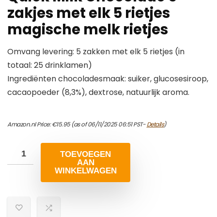
zakjes met elk 5 rietjes
magische melk rietjes
Omvang levering: 5 zakken met elk 5 rietjes (in
totaal: 25 drinklamen)
Ingrediënten chocoladesmaak: suiker, glucosesiroop,
cacaopoeder (8,3%), dextrose, natuurlijk aroma.
Amazon.nl Price:
€
15.95
(as of 06/11/2025 06:51 PST-
Details
)
TOEVOEGEN
AAN
WINKELWAGEN