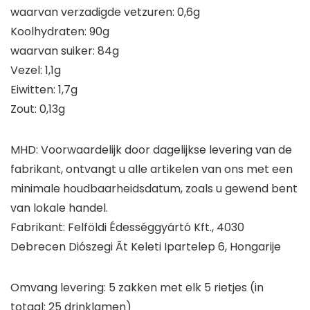
waarvan verzadigde vetzuren: 0,6g
Koolhydraten: 90g
waarvan suiker: 84g
Vezel: 1,1g
Eiwitten: 1,7g
Zout: 0,13g
MHD: Voorwaardelijk door dagelijkse levering van de
fabrikant, ontvangt u alle artikelen van ons met een
minimale houdbaarheidsdatum, zoals u gewend bent
van lokale handel.
Fabrikant: Felföldi Édességgyártó Kft., 4030
Debrecen Diószegi Ãt Keleti Ipartelep 6, Hongarije
Omvang levering: 5 zakken met elk 5 rietjes (in
totaal: 25 drinklamen)