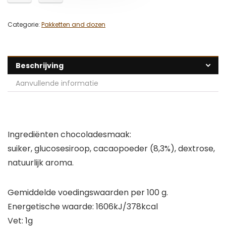
Categorie:
Pakketten and dozen
Beschrijving
Aanvullende informatie
Ingrediënten chocoladesmaak:
suiker, glucosesiroop, cacaopoeder (8,3%), dextrose,
natuurlijk aroma.
Gemiddelde voedingswaarden per 100 g.
Energetische waarde: 1606kJ/378kcal
Vet: 1g