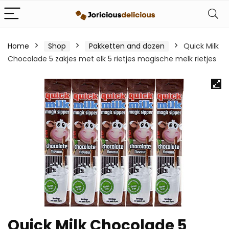
Home
Shop
Pakketten and dozen
Quick Milk
Chocolade 5 zakjes met elk 5 rietjes magische melk rietjes
Quick Milk Chocolade 5