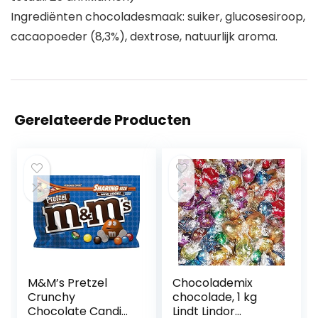
Ingrediënten chocoladesmaak: suiker, glucosesiroop,
cacaopoeder (8,3%), dextrose, natuurlijk aroma.
Gerelateerde Producten
M&M’s Pretzel
Chocolademix
Crunchy
chocolade, 1 kg
Chocolate Candies
Lindt Lindor